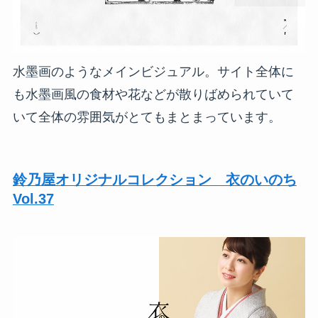
水墨画のようなメインビジュアル。サイト全体に
も水墨画風の食材や花などが散りばめられていて
いて全体の雰囲気がとてもまとまっています。
鈴乃屋オリジナルコレクション 衣のいのち
Vol.37