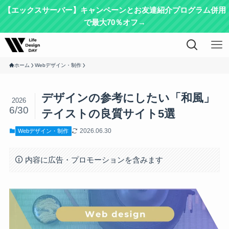
【エックスサーバー】キャンペーンとお友達紹介プログラム併用
で最大70％オフ→
ホーム
Webデザイン・制作
デザインの参考にしたい「和風」
2026
6/30
テイストの良質サイト5選
2026.06.30
Webデザイン・制作
内容に広告・プロモーションを含みます