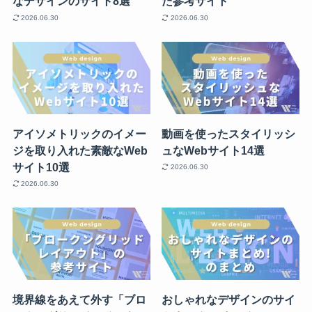
なデザインのサイト8選
た参考サイト
2026.06.30
2026.06.30
アイソメトリックのイメー
動画を使ったスタイリッシ
ジを取り入れた素敵なWeb
ュなWebサイト14選
サイト10選
2026.06.30
2026.06.30
境界線をあえて外す「ブロ
おしゃれなデザインのサイ