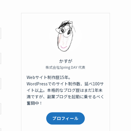
かすが
株式会社Spring DAY 代表
Webサイト制作歴15年。
WordPressでのサイト制作数、延べ100サ
イト以上。本格的なブログ歴はまだ1年未
満ですが、副業ブログを起動に乗せるべく
奮闘中！
プロフィール