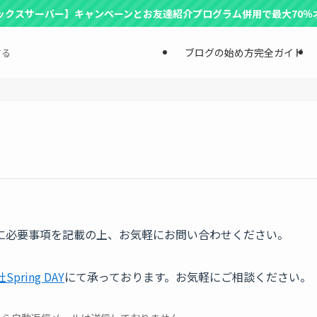
ックスサーバー】キャンペーンとお友達紹介プログラム併用で最大70％
ブログの始め方完全ガイド
する
に必要事項を記載の上、お気軽にお問い合わせください。
pring DAY
にて承っております。お気軽にご相談ください。