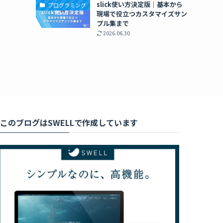
slick使い方決定版｜基本から
プログラミング
現場で役立つカスタマイズサン
プル集まで
2026.06.30
このブログはSWELLで作成しています