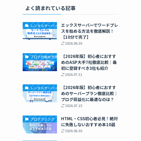
よく読まれている記事
エックスサーバーでワードプレ
レンタルサーバー
スを始める方法を徹底解説！
【10分で完了】
2026.06.30
【2026年版】初心者におすす
ブログの始め方完全ガイド
めのASP大手7社徹底比較｜最
初に登録すべき3社も紹介
2026.07.31
【2026年版】初心者におすす
レンタルサーバー
めのサーバープラン徹底比較｜
ブログ収益化に最適なのは？
2026.07.15
HTML・CSS初心者必見！絶対
プログラミング
に失敗しないおすすめ本10選
2026.06.30