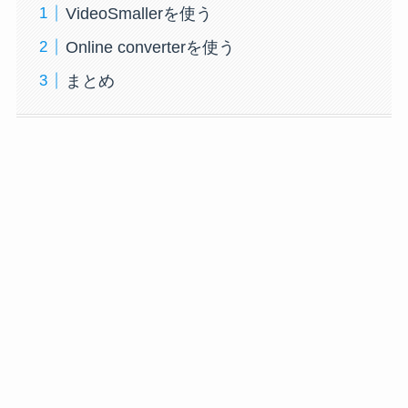
VideoSmallerを使う
Online converterを使う
まとめ