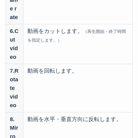
e r
ate
6.C
動画をカットします。
（再生開始・終了時間
ut
を指定します。）
vid
eo
7.R
動画を回転します。
ota
te
vid
eo
8.
動画を水平・垂直方向に反転します。
Mir
ro