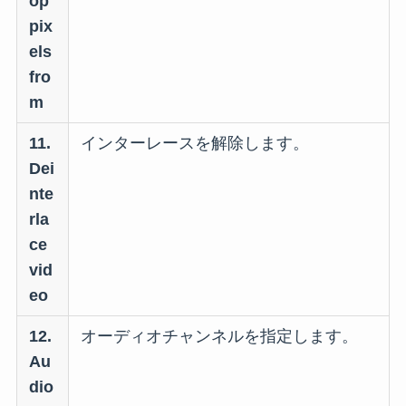
op
pix
els
fro
m
11.
インターレースを解除します。
Dei
nte
rla
ce
vid
eo
12.
オーディオチャンネルを指定します。
Au
dio