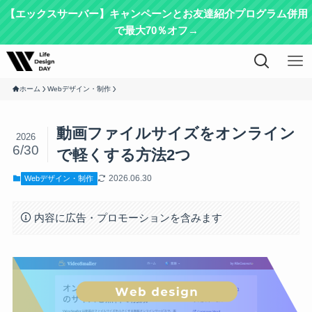
【エックスサーバー】キャンペーンとお友達紹介プログラム併用
で最大70％オフ→
ホーム
Webデザイン・制作
動画ファイルサイズをオンライン
2026
6/30
で軽くする方法2つ
2026.06.30
Webデザイン・制作
内容に広告・プロモーションを含みます