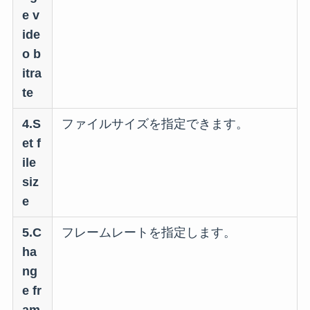
e v
ide
o b
itra
te
4.S
ファイルサイズを指定できます。
et f
ile
siz
e
5.C
フレームレートを指定します。
ha
ng
e fr
am