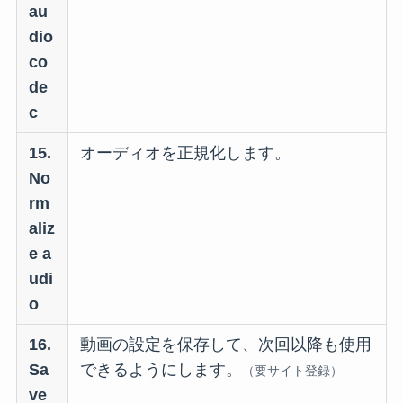
au
dio
co
de
c
15.
オーディオを正規化します。
No
rm
aliz
e a
udi
o
16.
動画の設定を保存して、次回以降も使用
Sa
できるようにします。
（要サイト登録）
ve