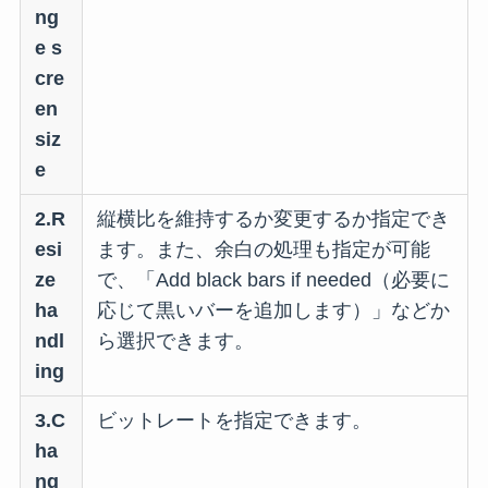
ng
e s
cre
en
siz
e
2.R
縦横比を維持するか変更するか指定でき
esi
ます。また、余白の処理も指定が可能
ze
で、「Add black bars if needed（必要に
ha
応じて黒いバーを追加します）」などか
ndl
ら選択できます。
ing
3.C
ビットレートを指定できます。
ha
ng