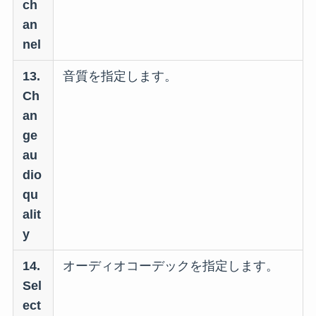
ch
an
nel
13.
音質を指定します。
Ch
an
ge
au
dio
qu
alit
y
14.
オーディオコーデックを指定します。
Sel
ect