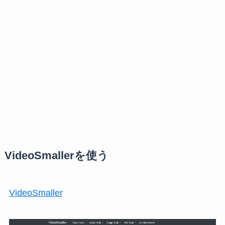
VideoSmallerを使う
VideoSmaller