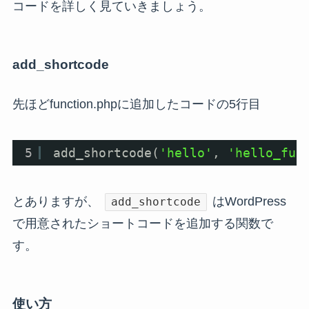
コードを詳しく見ていきましょう。
add_shortcode
先ほどfunction.phpに追加したコードの5行目
5
add_shortcode(
'hello'
, 
'hello_fun
とありますが、
はWordPress
add_shortcode
で用意されたショートコードを追加する関数で
す。
使い方