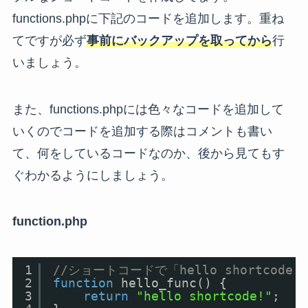
functions.phpに下記のコードを追加します。重ね
てですが必ず
事前にバックアップを取ってから
行
いましょう。
また、functions.phpには色々なコードを追加して
いくのでコードを追加する際はコメントも書い
て、何をしているコードなのか、後から見てもす
ぐわかるようにしましょう。
function.php
1
//ショートコードで「hello shortcode
2
function
hello_func() {
3
return
"hello shortcode!"
;