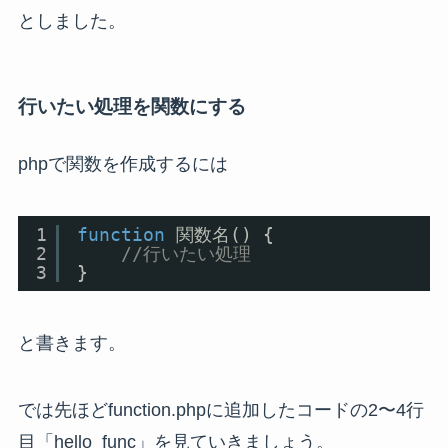
としました。
行いたい処理を関数にする
phpで関数を作成するには
1
function
関数名() {
2
//行いたい処理
3
}
と書きます。
では先ほどfunction.phpに追加したコードの2〜4行
目「hello_func」を見ていきましょう。