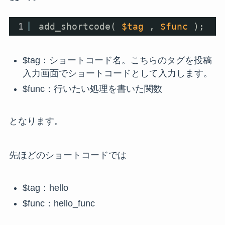
1
add_shortcode( 
$tag
, 
$func
);
$tag：ショートコード名。こちらのタグを投稿
入力画面でショートコードとして入力します。
$func：行いたい処理を書いた関数
となります。
先ほどのショートコードでは
$tag：hello
$func：hello_func