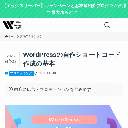
【エックスサーバー】キャンペーンとお友達紹介プログラム併用
で最大70％オフ→
ホーム
プログラミング
WordPressの自作ショートコード
2026
6/30
作成の基本
2026.06.30
プログラミング
内容に広告・プロモーションを含みます