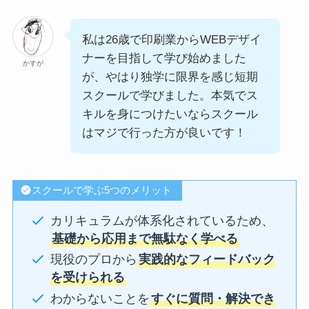
私は26歳で印刷業からWEBデザイ
ナーを目指して学び始めました
かすが
が、やはり独学に限界を感じ短期
スクールで学びました。本気でス
キルを身につけたいならスクール
はマジで行った方が良いです！
スクールで学ぶ5つのメリット
カリキュラムが体系化されているため、
基礎から応用まで無駄なく学べる
現役のプロから
実践的なフィードバック
を受けられる
わからないことを
すぐに質問・解決でき