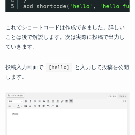
4
}
5
add_shortcode(
'hello'
, 
'hello_fun
これでショートコードは作成できました。詳しい
ことは後で解説します。次は実際に投稿で出力し
ていきます。
投稿入力画面で
と入力して投稿を公開
[hello]
します。