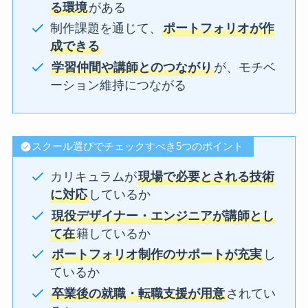
る環境
がある
制作課題を通じて、
ポートフォリオが作
成できる
学習仲間や講師とのつながり
が、モチベ
ーション維持につながる
スクール選びでチェックすべき5つのポイント
カリキュラムが
現場で必要とされる技術
に対応
しているか
現役デザイナー・エンジニアが講師とし
て在
籍しているか
ポートフォリオ制作のサポートが充実
し
ているか
卒業後の就職・転職支援が用意
されてい