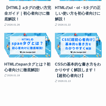
【HTML】aタグの使い方完
HTMLのul・ol・liタグの正
全ガイド｜初心者向けに徹
しい使い方を初心者向けに
底解説！
解説！
2026.01.26
2026.01.22
HTMLのspanタグとは？初
CSSの基本的な書き方をわ
心者向けに徹底解説!
かりやすく解説します！
【超初心者向け】
2026.01.19
2026.01.13