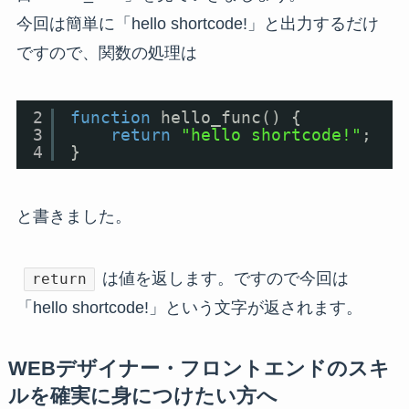
今回は簡単に「hello shortcode!」と出力するだけ
ですので、関数の処理は
2
function
hello_func() {
3
return
"hello shortcode!"
;
4
}
と書きました。
は値を返します。ですので今回は
return
「hello shortcode!」という文字が返されます。
WEBデザイナー・フロントエンドのスキ
ルを確実に身につけたい方へ