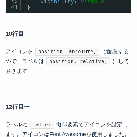
40
visibility
: 
visible
;
41
}
10行目
アイコンを
で配置する
position: absolute;
ので、ラベルは
にして
position: relative;
おきます。
12行目〜
ラベルに
擬似要素でアイコンを設定し
:after
ます。アイコンはFont Awesomeを使用しました。