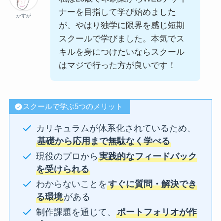
ナーを目指して学び始めました
かすが
が、やはり独学に限界を感じ短期
スクールで学びました。本気でス
キルを身につけたいならスクール
はマジで行った方が良いです！
スクールで学ぶ5つのメリット
カリキュラムが体系化されているため、
基礎から応用まで無駄なく学べる
現役のプロから
実践的なフィードバック
を受けられる
わからないことを
すぐに質問・解決でき
る環境
がある
制作課題を通じて、
ポートフォリオが作