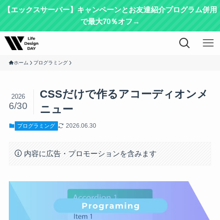
【エックスサーバー】キャンペーンとお友達紹介プログラム併用
で最大70％オフ→
ホーム
プログラミング
CSSだけで作るアコーディオンメ
2026
6/30
ニュー
2026.06.30
プログラミング
内容に広告・プロモーションを含みます