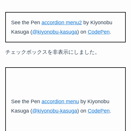
See the Pen
accordion menu2
by Kiyonobu
Kasuga (
@kiyonobu-kasuga
) on
CodePen
.
チェックボックスを非表示にしました。
See the Pen
accordion menu
by Kiyonobu
Kasuga (
@kiyonobu-kasuga
) on
CodePen
.